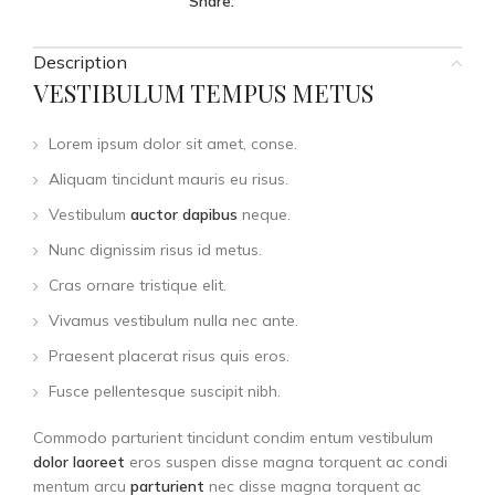
Share:
Description
VESTIBULUM TEMPUS METUS
Lorem ipsum dolor sit amet, conse.
Aliquam tincidunt mauris eu risus.
Vestibulum
auctor dapibus
neque.
Nunc dignissim risus id metus.
Cras ornare tristique elit.
Vivamus vestibulum nulla nec ante.
Praesent placerat risus quis eros.
Fusce pellentesque suscipit nibh.
Commodo parturient tincidunt condim entum vestibulum
dolor laoreet
eros suspen disse magna torquent ac condi
mentum arcu
parturient
nec disse magna torquent ac