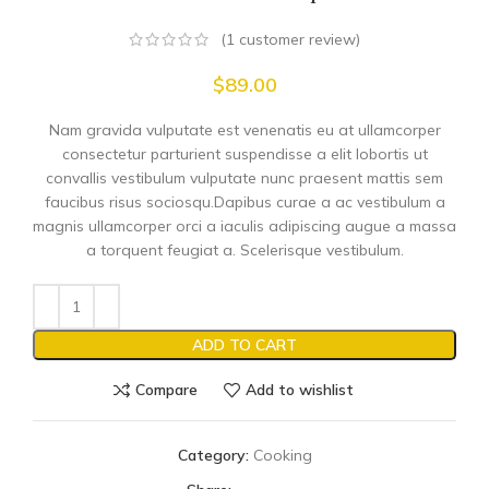
(
1
customer review)
$
89.00
Nam gravida vulputate est venenatis eu at ullamcorper
consectetur parturient suspendisse a elit lobortis ut
convallis vestibulum vulputate nunc praesent mattis sem
faucibus risus sociosqu.Dapibus curae a ac vestibulum a
magnis ullamcorper orci a iaculis adipiscing augue a massa
a torquent feugiat a. Scelerisque vestibulum.
ADD TO CART
Compare
Add to wishlist
Category:
Cooking