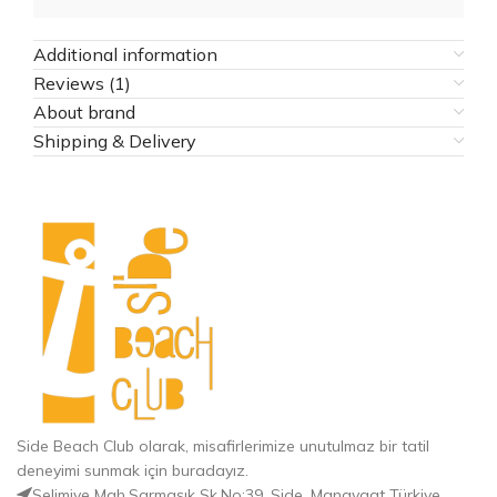
Additional information
Reviews (1)
About brand
Shipping & Delivery
Side Beach Club olarak, misafirlerimize unutulmaz bir tatil
deneyimi sunmak için buradayız.
Selimiye Mah.Sarmaşık Sk.No:39, Side, Manavgat Türkiye