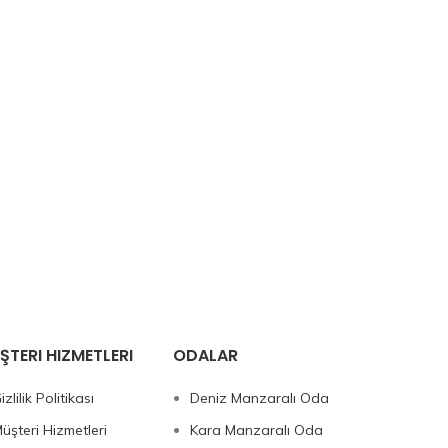
ŞTERI HIZMETLERI
ODALAR
izlilik Politikası
Deniz Manzaralı Oda
üşteri Hizmetleri
Kara Manzaralı Oda