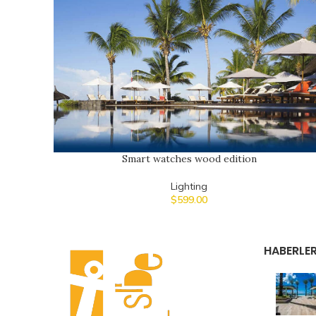
Smart watches wood edition
Lighting
$
599.00
HABERLE