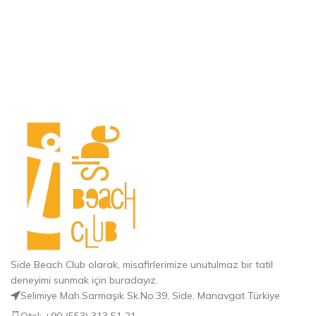
Side Beach Club olarak, misafirlerimize unutulmaz bir tatil
deneyimi sunmak için buradayız.
Selimiye Mah.Sarmaşık Sk.No:39, Side, Manavgat Türkiye
Otel: +90 (553) 313 51 21