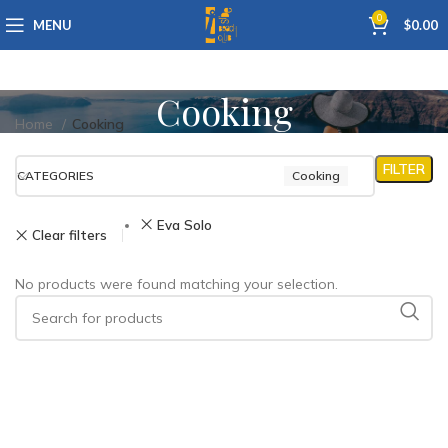
0
MENU
$
0.00
Cooking
Home
Cooking
FILTER
CATEGORIES
Cooking
Eva Solo
Clear filters
No products were found matching your selection.