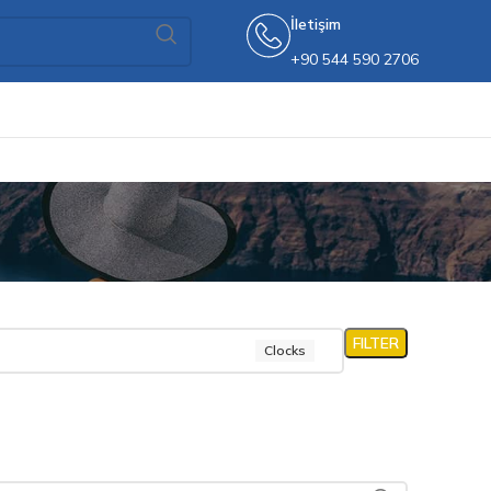
İletişim
+90 544 590 2706
FILTER
Clocks