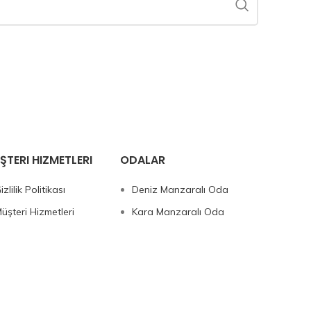
ŞTERI HIZMETLERI
ODALAR
izlilik Politikası
Deniz Manzaralı Oda
üşteri Hizmetleri
Kara Manzaralı Oda