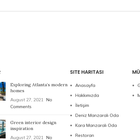
R
SITE HARITASI
MÜ
Exploring Atlanta’s modern
Anasayfa
G
homes
Hakkımızda
M
August 27, 2021
No
İletişim
Comments
Deniz Manzaralı Oda
Green interior design
Kara Manzaralı Oda
inspiration
Restoran
August 27, 2021
No