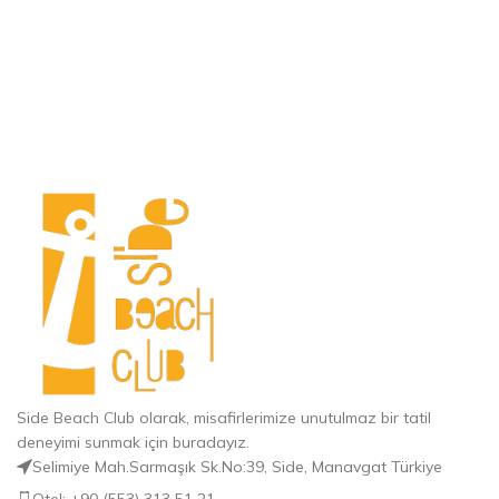
Side Beach Club olarak, misafirlerimize unutulmaz bir tatil
deneyimi sunmak için buradayız.
Selimiye Mah.Sarmaşık Sk.No:39, Side, Manavgat Türkiye
Otel: +90 (553) 313 51 21