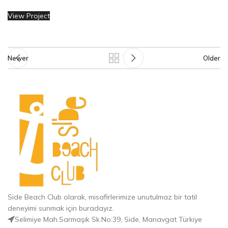
View Project
Newer
Older
Side Beach Club olarak, misafirlerimize unutulmaz bir tatil
deneyimi sunmak için buradayız.
Selimiye Mah.Sarmaşık Sk.No:39, Side, Manavgat Türkiye