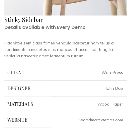
Sticky Sidebar
Details available with Every Demo
Hac vitae sem class fames vehicula nascetur nam tellus a
condimentum inceptos mus rhoncus et accumsan fringilla
vehicula nascetur amet fermentum rutrum.
CLIENT
WordPress
DESIGNER
John Doe
MATERIALS
Wood, Paper
WEBSITE
woodmart.xtemos.com