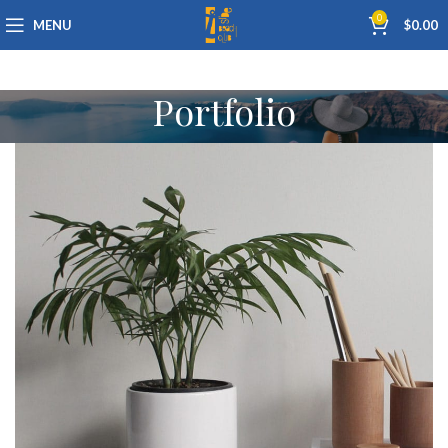
0
MENU
$
0.00
Portfolio